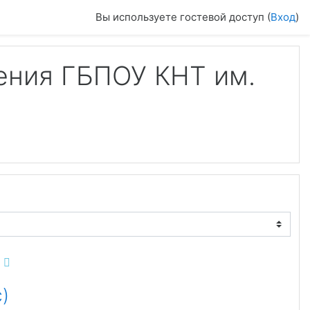
Вы используете гостевой доступ (
Вход
)
ения ГБПОУ КНТ им.
)