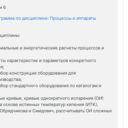
и 6
грамма по дисциплине: Процессы и аппараты
сциплины:
риальные и энергетические расчеты процессов и
еты характеристик и параметров конкретного
я;
ыбор конструкции оборудования для
зводства;
ыбор стандартного оборудования по каталогам и
ные кривые, кривые однократного испарения (ОИ)
а основе истинных температур кипения (ИТК),
 Обрядчикова и Смидович, рассчитывать ОИ сложных