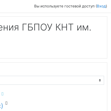
Вы используете гостевой доступ (
Вход
)
ения ГБПОУ КНТ им.
)