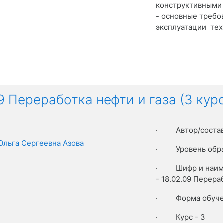
конструктивными
- основные требо
эксплуатации тех
9 Переработка нефти и газа (3 кур
·
Автор/соста
Ольга Сергеевна Азова
·
Уровень обр
·
Шифр и наим
- 18.02.09 Перера
·
Форма обуче
·
Курс - 3