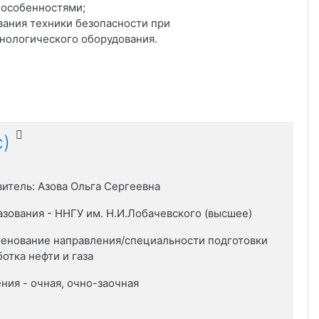
 особенностями;
вания техники безопасности при
нологического оборудования.
с)
витель: Азова Ольга Сергеевна
азования - ННГУ им. Н.И.Лобачевского (высшее)
енование направления/специальности подготовки
ботка нефти и газа
ния - очная, очно-заочная