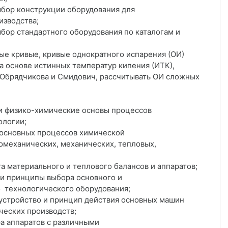
ыбор конструкции оборудования для
зводства;
ыбор стандартного оборудования по каталогам и
ные кривые, кривые однократного испарения (ОИ)
а основе истинных температур кипения (ИТК),
 Обрядчикова и Смидович, рассчитывать ОИ сложных
и физико-химические основы процессов
ологии;
 основных процессов химической
омеханических, механических, тепловых,
а материального и теплового балансов и аппаратов;
 и принципы выбора основного и
 технологического оборудования;
 устройство и принцип действия основных машин
ческих производств;
а аппаратов с различными